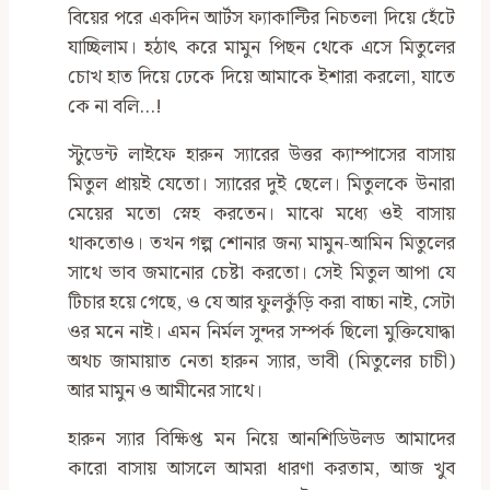
বিয়ের পরে একদিন আর্টস ফ্যাকাল্টির নিচতলা দিয়ে হেঁটে
যাচ্ছিলাম। হঠাৎ করে মামুন পিছন থেকে এসে মিতুলের
চোখ হাত দিয়ে ঢেকে দিয়ে আমাকে ইশারা করলো, যাতে
কে না বলি…!
স্টুডেন্ট লাইফে হারুন স্যারের উত্তর ক্যাম্পাসের বাসায়
মিতুল প্রায়ই যেতো। স্যারের দুই ছেলে। মিতুলকে উনারা
মেয়ের মতো স্নেহ করতেন। মাঝে মধ্যে ওই বাসায়
থাকতোও। তখন গল্প শোনার জন্য মামুন-আমিন মিতুলের
সাথে ভাব জমানোর চেষ্টা করতো। সেই মিতুল আপা যে
টিচার হয়ে গেছে, ও যে আর ফুলকুঁড়ি করা বাচ্চা নাই, সেটা
ওর মনে নাই। এমন নির্মল সুন্দর সম্পর্ক ছিলো মুক্তিযোদ্ধা
অথচ জামায়াত নেতা হারুন স্যার, ভাবী (মিতুলের চাচী)
আর মামুন ও আমীনের সাথে।
হারুন স্যার বিক্ষিপ্ত মন নিয়ে আনশিডিউলড আমাদের
কারো বাসায় আসলে আমরা ধারণা করতাম, আজ খুব