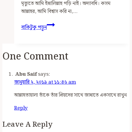
মৃত্যুতে আমি ইন্নালিল্লাহ পড়ি নাই। অদ্যাবধি। কসম
আল্লাহর, আমি বিশ্বাস করি না,…
জীবনের
বাকিটুকু পড়ুন
জমিন
One Comment
Abu Saif
says:
জানুয়ারি ২, ২০১৯ at ১১:৪৬ am
আল্লাহতায়ালা তাঁকে তাঁর প্রিয়দের সাথে জান্নাতে একসাথে রাখুন
Reply
Leave A Reply