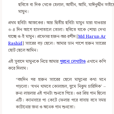
ছবিতে বা দিক থেকে হেলাল, আমীন, আমি, মাঈনুদ্দীন ভা
মামুন।
প্রথম ছবিটা আজকের। আর দ্বিতীয় ছবিটা মামুন মারা যাওয়ার
৩-৪ দিন আগে হাসপাতালে তোলা। ছবিতে যাকে শোয়া দেখা
যাচ্ছে ও-ই মামুন। প্রফেসর হারুন-অর-রশীদ [
Md Harun Ar
Rashid
] স্যারের বড় ছেলে। আমার ডান পাশে হারুন স্যারের
ছোট ছেলে আমিন।
এই সুবাদে মামুনকে নিয়ে আমার
পুরনো লেখাটাও
এখানে কপি
করে দিলাম।
“বহুদিন পর হারুন স্যারের ছেলে মামুনের কথা মনে
পড়লো। ‘যখন থামবে কোলাহল, ঘুমে নিঝুম চারিদিক’ –
রুনা লায়লার এই গানটা শুনতে গিয়ে। ওর প্রিয় গান ছিলো
এটি। ক্যানসারে পা কেটে ফেলার পরে বাসায় বসে সময়
কাটানোর জন্য ও অনেক গান শুনতো।