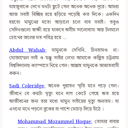
মাহজুবাকে দেখে মনটা ছুটে গেল অনেক অনেক দূরে। আমরা
আজ সবাই বিচ্ছিন্ন হয়ে ছড়িয়ে পড়েছি কত দিকে। একদিন
হয়তো মামুনের মতো আড়ালে চলে যাব সবাই। তবুও
সেদিনগুলো স্বাক্ষী হয়ে থাকবে অসীম ভালোবাসা আর টলমলে
চোখের জলের মত পবিত্র হয়ে …
Abdul Wahab
:
মামুনকে দেখিনি, চিনতামও না।
মোজাম্মেল ভাই ও মঞ্জু ভাইর লেখা আমাকে কল্পিত চট্টগ্রাম
বিশ্ববিদ্যালয় ক্যাম্পাসে নিয়ে গেল। আল্লাহ মামুনকে জান্নাতবাসী
করুন।
Sadi Coleridge
:
অনেক পুরাতন স্মৃতি মনে পড়ে গেল।
জীবনে যে কয়টা মৃত্যু মনে দাগ কেটে গেছে ক্ষত হয়ে
আজীবনের জন্য তার মধ্যে মামুন ভাইয়ের মৃত্যু অন্যতম। যা
এখনো মনে পড়লে বুকের বা পাশে মোচড় দিয়ে উঠে ।
Mohammad Mozammel Hoque
:
তোমার বাবার