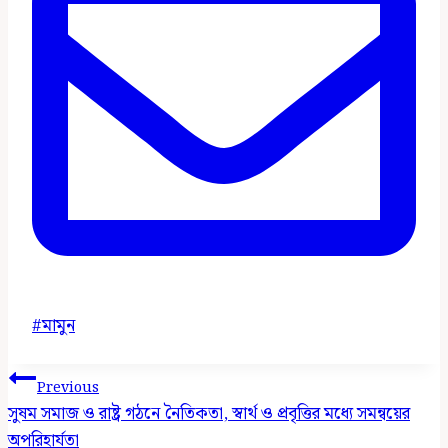
Post
#
মামুন
Tags:
Post
Previous
Navigation
সুষম সমাজ ও রাষ্ট্র গঠনে নৈতিকতা, স্বার্থ ও প্রবৃত্তির মধ্যে সমন্বয়ের
অপরিহার্যতা