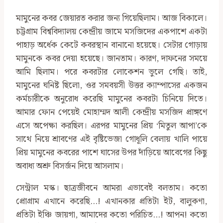
মামুনের কবর জেয়ারত করার জন্য গিয়েছিলাম। আজ বিকালে।
চট্টগ্রাম বিশ্ববিদ্যালয় কেন্দ্রীয় জামে মসজিদের ‌একপাশে একটা
পাহাড় অর্ধেক কেটে কবরস্থান বানানো হয়েছে। সেটার গোড়ায়
মামুনকে কবর দেয়া হয়েছে। জানতাম। কারণ, দাফনের সময়ে
আমি ছিলাম। পরে কবরটার লোকেশন ভুলে গেছি। তাই,
মামুনের ঘনিষ্ট ছিলো, ওর সমবয়সী উত্তর ক্যাম্পাসের একজন
কর্মচারীকে অনুরোধ করেছি মামুনের কবরটা চিনিয়ে দিতে।
আমার ফোন পেয়েই মোহাম্মদ আলী কেন্দ্রীয় মসজিদ প্রাঙ্গণে
এসে অপেক্ষা করছিল। এরপর মামুনের প্রিয় ‘মিতুল আপা’কে
সাথে নিয়ে শ্রাবণের এই বৃষ্টিভেজা গোধূলি বেলায় খালি পায়ে
প্রিয় মামুনের কবরের পাশে ঘাসের উপর দাঁড়িয়ে আবেগের কিছু
অবাধ্য অশ্রু বিসর্জন দিয়ে আসলাম।
সেন্ট্রাল মস্ক। ছাত্রজীবনে আমরা এভাবেই বলতাম। কতো
প্রোগ্রাম এখানে করেছি…! এখানকার প্রতিটা ইট, বালুকণা,
প্রতিটা ইঞ্চি জায়গা, আমাদের কতো পরিচিত…! আপন! কতো