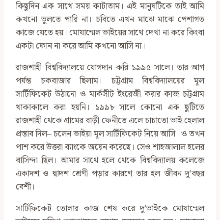
কিছুদিন এক সাথে সময় কাটাতাম। এই মানুষটিকে তাই আমি
কখনো ভুলতে পারি না। চবিতে এখন মাঝে মাঝে পেশাগত
কাজে যেতে হয়। মোযাম্মেল ভাইয়ের সাথে দেখা না করে কিংবা
একটা ফোন না করে আমি কখনো আসি না।
রাজশাহী বিশ্ববিদ্যালয়ে যোগদান করি ১৯৯৫ সালে। তার আগ
পর্যন্ত চকবাজার ছিলাম। চট্টগ্রাম বিশ্ববিদ্যালয়ের মূল
সার্টিফিকেট উঠানো ও মার্কসীট ইংরেজী করার কাজ চট্টগ্রাম
থাকাকালে করা হয়নি। ১৯৯৮ সালে কোনো এক ছুটিতে
রাজশাহী থেকে গ্রামের বাড়ী ফেনীতে এলে চাচাতো ভাই হেলাল
প্রস্তাব দিল– চলেন ভাইয়া মূল সার্টিফিকেট নিয়ে আসি। ও তখন
পাশ করে উত্তরা ব্যাংকে জয়েন করেছে। সেও শাহজালাল হলের
বাসিন্দা ছিল। আমার সাথে হলে থেকে বিশ্ববিদ্যালয় কলেজে
একাদশ ও দ্বাদশ শ্রেণী পড়ার কারণে তার হল জীবন দু’বছর
বেশী।
সার্টিফিকেট তোলার কাজ শেষ করে দু’ভাইকে মোযাম্মেল