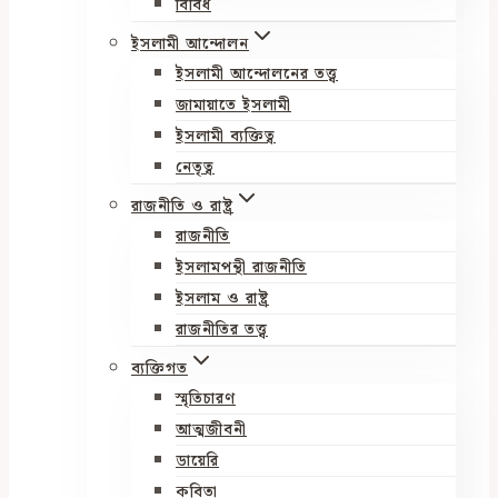
বিবিধ
ইসলামী আন্দোলন
ইসলামী আন্দোলনের তত্ত্ব
জামায়াতে ইসলামী
ইসলামী ব্যক্তিত্ব
নেতৃত্ব
রাজনীতি ও রাষ্ট্র
রাজনীতি
ইসলামপন্থী রাজনীতি
ইসলাম ও রাষ্ট্র
রাজনীতির তত্ত্ব
ব্যক্তিগত
স্মৃতিচারণ
আত্মজীবনী
ডায়েরি
কবিতা