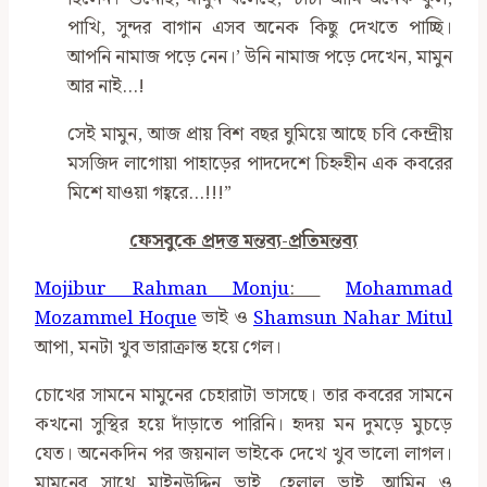
পাখি, সুন্দর বাগান এসব অনেক কিছু দেখতে পাচ্ছি।
আপনি নামাজ পড়ে নেন।’ উনি নামাজ পড়ে দেখেন, মামুন
আর নাই…!
সেই মামুন, আজ প্রায় বিশ বছর ঘুমিয়ে আছে চবি কেন্দ্রীয়
মসজিদ লাগোয়া পাহাড়ের পাদদেশে চিহ্নহীন এক কবরের
মিশে যাওয়া গহ্বরে…!!!”
ফেসবুকে প্রদত্ত মন্তব্য-প্রতিমন্তব্য
Mojibur Rahman Monju
:
Mohammad
Mozammel Hoque
ভাই ও
Shamsun Nahar Mitul
আপা, মনটা খুব ভারাক্রান্ত হয়ে গেল।
চোখের সামনে মামুনের চেহারাটা ভাসছে। তার কবরের সামনে
কখনো সুস্থির হয়ে দাঁড়াতে পারিনি। হৃদয় মন দুমড়ে মুচড়ে
যেত। অনেকদিন পর জয়নাল ভাইকে দেখে খুব ভালো লাগল।
মামুনের সাথে মাইনউদ্দিন ভাই, হেলাল ভাই, আমিন ও