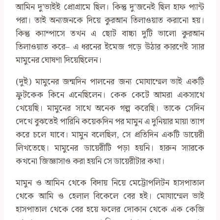
আমিন দু’ভাইই প্রোগ্রামে ছিল। কিন্তু দু’জনেই ছিল হাফ প্যান্ট
পরা। তাই অন্যজনকে দিয়ে কুরআন তিলাওয়াত করানো হয়।
কিন্তু ক্যাম্পাসে তখন এ ছোট বাচ্চা দুটি ভালো কুরআন
তিলাওয়াত করে– এ ধরনের ইমেজ গড়ে উঠার কারণেই স্যার
মামুনের ঘোষণা দিয়েছিলেন।
(দুই) মামুনের জন্মদিন পালনের জন্য মোযাম্মেল ভাই একটি
ফ্রুটকেক কিনে এনেছিলেন। কেক কেটে আমরা একসাথে
খেয়েছি। মামুনের সাথে অনেক গল্প করেছি। তাকে সেদিন
দেখে বুঝতেই পারিনি কয়েকদিন পর মামুন এ দুনিয়ার মায়া ত্যাগ
করে চলে যাবে। মামুন বলেছিল, সে প্রতিদিন একটি ডায়েরী
লিখতেছে। মামুনের ডায়েরীটি পড়া হয়নি। হারুন স্যারকে
কখনো জিজ্ঞাসাও করা হয়নি সে ডায়েরীটার কথা।
মামুন ও আমিন থেকে বিদায় নিয়ে মেট্টোপলিটন হাসপাতাল
থেকে আমি ও হেলাল বিকেলে বের হই। মোযাম্মেল ভাই
হাসপাতাল থেকে বের হয়ে ফলের দোকান থেকে এক কেজি