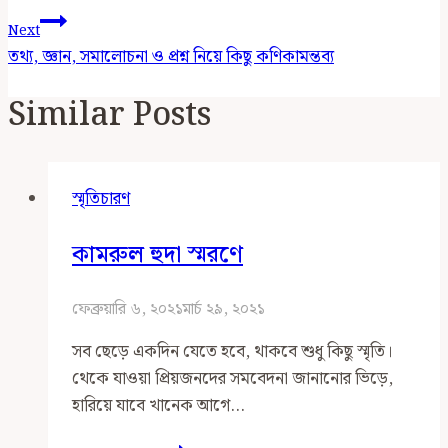
Next
তথ্য, জ্ঞান, সমালোচনা ও প্রশ্ন নিয়ে কিছু কণিকামন্তব্য
Similar Posts
স্মৃতিচারণ
কামরুল হুদা স্মরণে
ফেব্রুয়ারি ৬, ২০২১
মার্চ ২৯, ২০২১
সব ছেড়ে একদিন যেতে হবে, থাকবে শুধু কিছু স্মৃতি।
থেকে যাওয়া প্রিয়জনদের সমবেদনা জানানোর ভিড়ে,
হারিয়ে যাবে খানেক আগে…