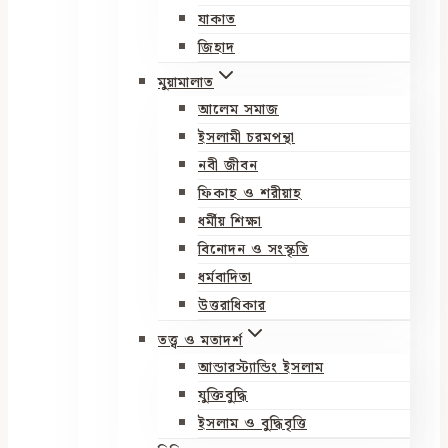
যাকাত
জিহাদ
মুয়ামালাত
আলেম সমাজ
ইসলামী চরমপন্থা
নবী জীবন
ফিকাহ ও শরীয়াহ
ধর্মীয় শিক্ষা
বিনোদন ও সংস্কৃতি
ধর্মবাদিতা
উত্তরাধিকার
তত্ত্ব ও মতাদর্শ
আন্ডারস্ট্যান্ডিং ইসলাম
যুক্তিবুদ্ধি
ইসলাম ও বুদ্ধিবৃত্তি