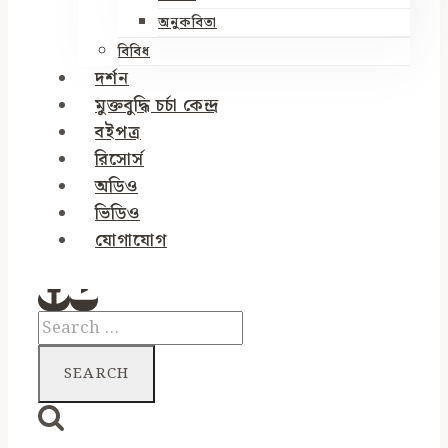
অনুকবিতা
বিবিধ
দর্শন
মুক্তবুদ্ধি চর্চা কেন্দ্র
বইপত্র
রিসোর্স
অডিও
ভিডিও
যোগাযোগ
Search
for: