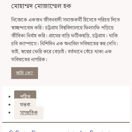
মোহাম্মদ মোজাম্মেল হক
নিজেকে একজন জীবনবাদী সমাজকর্মী হিসেবে পরিচয় দিতে
স্বাচ্ছন্দ্যবোধ করি। চট্টগ্রাম বিশ্ববিদ্যালয়ে ফিলসফি পড়িয়ে
জীবিকা নির্বাহ করি। গ্রামের বাড়ি ফটিকছড়ি, চট্টগ্রাম। থাকি
চবি ক্যাম্পাসে। নিশিদিন এক অনাবিল ভবিষ্যতের স্বপ্ন দেখি।
তাই, স্বপ্নের ফেরি করে বেড়াই। বর্তমানে বেঁচে থাকা এক
ভবিষ্যতের নাগরিক।
আমি কে?
পঠিত
মন্তব্য
সাম্প্রতিক