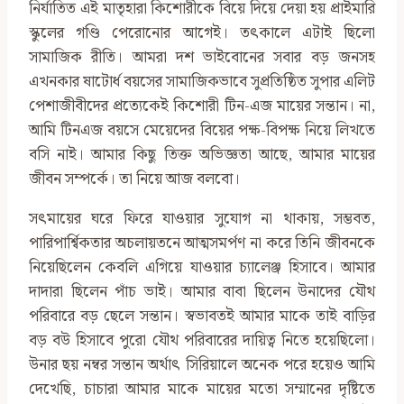
নির্যাতিত এই মাতৃহারা কিশোরীকে বিয়ে দিয়ে দেয়া হয় প্রাইমারি
স্কুলের গণ্ডি পেরোনোর আগেই। তৎকালে এটাই ছিলো
সামাজিক রীতি। আমরা দশ ভাইবোনের সবার বড় জনসহ
এখনকার ষাটোর্ধ বয়সের সামাজিকভাবে সুপ্রতিষ্ঠিত সুপার এলিট
পেশাজীবীদের প্রত্যেকেই কিশোরী টিন-এজ মায়ের সন্তান। না,
আমি টিনএজ বয়সে মেয়েদের বিয়ের পক্ষ-বিপক্ষ নিয়ে লিখতে
বসি নাই। আমার কিছু তিক্ত অভিজ্ঞতা আছে, আমার মায়ের
জীবন সম্পর্কে। তা নিয়ে আজ বলবো।
সৎমায়ের ঘরে ফিরে যাওয়ার সুযোগ না থাকায়, সম্ভবত,
পারিপার্শ্বিকতার অচলায়তনে আত্মসমর্পণ না করে তিনি জীবনকে
নিয়েছিলেন কেবলি এগিয়ে যাওয়ার চ্যালেঞ্জ হিসাবে। আমার
দাদারা ছিলেন পাঁচ ভাই। আমার বাবা ছিলেন উনাদের যৌথ
পরিবারে বড় ছেলে সন্তান। স্বভাবতই আমার মাকে তাই বাড়ির
বড় বউ হিসাবে পুরো যৌথ পরিবারের দায়িত্ব নিতে হয়েছিলো।
উনার ছয় নম্বর সন্তান অর্থাৎ সিরিয়ালে অনেক পরে হয়েও আমি
দেখেছি, চাচারা আমার মাকে মায়ের মতো সম্মানের দৃষ্টিতে