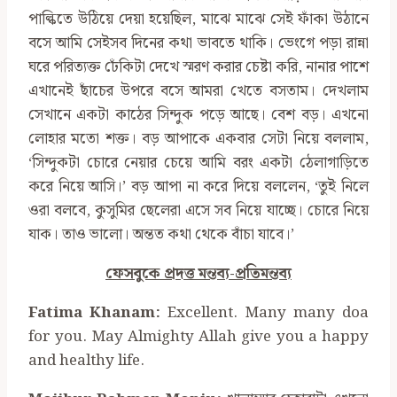
পাল্কিতে উঠিয়ে দেয়া হয়েছিল, মাঝে মাঝে সেই ফাঁকা উঠানে
বসে আমি সেইসব দিনের কথা ভাবতে থাকি। ভেংগে পড়া রান্না
ঘরে পরিত্যক্ত ঢেঁকিটা দেখে স্মরণ করার চেষ্টা করি, নানার পাশে
এখানেই ছাঁচের উপরে বসে আমরা খেতে বসতাম। দেখলাম
সেখানে একটা কাঠের সিন্দুক পড়ে আছে। বেশ বড়। এখনো
লোহার মতো শক্ত। বড় আপাকে একবার সেটা নিয়ে বললাম,
‘সিন্দুকটা চোরে নেয়ার চেয়ে আমি বরং একটা ঠেলাগাড়িতে
করে নিয়ে আসি।’ বড় আপা না করে দিয়ে বললেন, ‘তুই নিলে
ওরা বলবে, কুসুমির ছেলেরা এসে সব নিয়ে যাচ্ছে। চোরে নিয়ে
যাক। তাও ভালো। অন্তত কথা থেকে বাঁচা যাবে।’
ফেসবুকে প্রদত্ত মন্তব্য-প্রতিমন্তব্য
Fatima Khanam:
Excellent. Many many doa
for you. May Almighty Allah give you a happy
and healthy life.