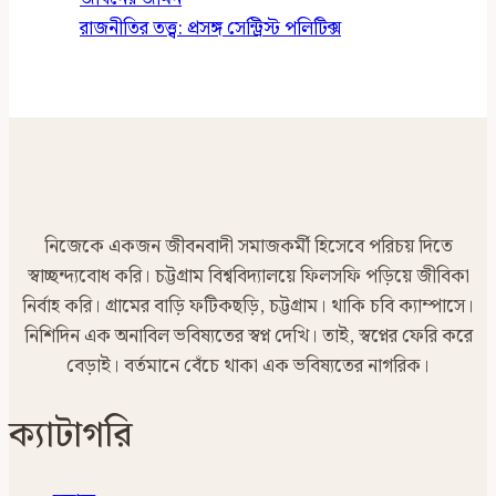
রাজনীতির তত্ত্ব: প্রসঙ্গ সেন্ট্রিস্ট পলিটিক্স
নিজেকে একজন জীবনবাদী সমাজকর্মী হিসেবে পরিচয় দিতে
স্বাচ্ছন্দ্যবোধ করি। চট্টগ্রাম বিশ্ববিদ্যালয়ে ফিলসফি পড়িয়ে জীবিকা
নির্বাহ করি। গ্রামের বাড়ি ফটিকছড়ি, চট্টগ্রাম। থাকি চবি ক্যাম্পাসে।
নিশিদিন এক অনাবিল ভবিষ্যতের স্বপ্ন দেখি। তাই, স্বপ্নের ফেরি করে
বেড়াই। বর্তমানে বেঁচে থাকা এক ভবিষ্যতের নাগরিক।
ক্যাটাগরি