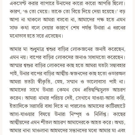
একসেপ্ট করার ব্যাপারে উনাদের কারো কারো আপত্তি ছিলো।
কারণ, ‘ও তো মেয়ে। তাকে তো বিয়ে দিয়ে দেয়া হয়েছে।’ বড়
আপা না থাকলে আমরা বসবো না, আমাদের পক্ষ হতে এমন
সাফ কথা বলে দেয়ার কারণে শেষ পর্যন্ত উনারা এ ধরনের
মনোভাব হতে সরে এসেছেন।
আমার মা শুধুমাত্র শ্বশুর বাড়ির লোকজনের জন্যই করেছেন,
এমন নয়। বাপের বাড়ির লোকদের জন্যও সাধ্যমতো করেছেন।
আম্মার শ্বশুর বাড়ির লোকদের কাছ হতে আমরা যতটা সদ্ব্যবহার
পাই, উনার বাপের বাড়ির আত্মীয়-স্বজনদের কাছ হতো ওভারঅল
আমরা ততটা স্বীকৃতি, স্নেহ, সম্মান ও ভালোবাসা পাই না।
আমাদের সাথে উনারা কেমন যেন প্রতিদ্বন্দ্বিসুলভ আচরণ
করেন। আমরা নানার পরিচয় দেই, সেখানে যাওয়া-আসা করি,
ইত্যাদিকে সরাসরি বাধা দিতে না পারলেও আমাদের কাটিরহাটে
আসা-যাওয়ার বিষয়ে উনারা নিস্পৃহ ও নির্লিপ্ত। কাছের
আত্মীয়দের এমন শীতল আচরণ আমাদেরকে আহত করে। অথচ,
আমার নানা মাওলানা আহমদের সন্তানদের মধ্যে আমার মা এবং