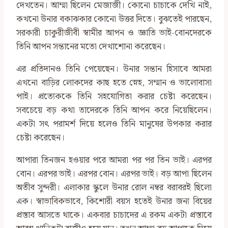
দেখতেন। আম্মা ছিলেন মেজাজী। কোনো চাচাকে দেখি নাই,
কখনো উনার বকাঝকার কোনো উত্তর দিতে। বুঝতেই পারছেন,
সরকারী চাকুরীজীবী স্বামীর আপন ও জ্ঞাতি ভাই-বোনদেরকে
তিনি আপন সন্তানের মতো দেখাশোনা করেছেন।
এর প্রতিদানও তিনি পেয়েছেন। উনার সন্তান হিসাবে আমরা
এখনো বাড়ির লোকদের কাছ হতে স্নেহ, সম্মান ও ভালোবাসা
পাই। প্রত্যেককে তিনি সহযোগিতা করার চেষ্টা করেছেন।
সবচেয়ে বড় কথা তাদেরকে তিনি আপন করে নিয়েছিলেন।
একটা সৎ পরামর্শ দিয়ে হলেও তিনি মানুষের উপকার করার
চেষ্টা করেছেন।
আপারা তিনজন হওয়ার পরে আমরা পর পর তিন ভাই। এরপর
বোন। এরপর ভাই। এরপর বোন। এরপর ভাই। বড় আপা ছিলেন
অতীব সুন্দরী। এলাকার স্কুলে উনার রোল নম্বর বরাবরই ছিলো
এক। স্বাভাবিকভাবে, কিশোরী বয়স হতেই উনার জন্য বিয়ের
প্রস্তাব আসতে থাকে। একবার চাচাদের এ রকম একটা প্রস্তাবে