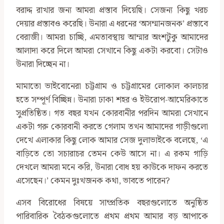
বরাদ্দ রাখার জন্য আমরা প্রস্তাব দিয়েছি। সেজন্য কিছু খরচ
দেয়ার প্রস্তাবও করেছি। উনারা এ ধরনের ‘অসম্মানজনক’ প্রস্তাবে
বেরাজী। আমরা চাচ্ছি, এমতাবস্থায় আম্মার অংশটুকু আমাদের
আলাদা করে দিলে আমরা সেখানে কিছু একটা করবো। সেটাও
উনারা দিচ্ছেন না।
মামাতো ভাইবোনেরা চট্টগ্রাম ও চট্টগ্রামের লোকাল কালচার
হতে সম্পূর্ণ বিচ্ছিন্ন। উনারা ঢাকা শহর ও ইউরোপ-আমেরিকাতে
সুপ্রতিষ্ঠিত। গত বছর যখন কোরবানীর পরদিন আমরা সেখানে
একটা গরু কোরবানী করতে গেলাম তখন আমাদের গাড়ীগুলো
দেখে এলাকার কিছু লোক আমার সেজ দুলাভাইকে বলেছে, ‘এ
বাড়িতে তো সচারাচর তেমন কেউ আসে না। এ রকম গাড়ি
দেখলে আমরা মনে করি, উনারা বোধ হয় কাউকে দাফন করতে
এসেছেন।’ কেমন দুঃখজনক কথা, ভাবতে পারেন?
এসব বিরোধের বিষয়ে সাম্প্রতিক বছরগুলোতে অনুষ্ঠিত
পারিবারিক বৈঠকগুলোতে প্রথম প্রথম আমার বড় আপাকে