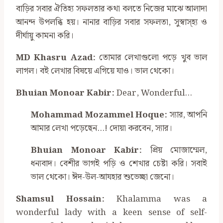
বাড়ির সবার ঐতিহ্য সফলতার কথা বলতে নিজের মাঝে আলাদা
আনন্দ উপলব্ধি হয়। নানার বাড়ির সবার সফলতা, সুস্বাস্হ্য ও
দীর্ঘায়ু কামনা করি।
MD Khasru Azad:
তোমার লেখাগুলো পড়ে খুব ভাল
লাগল। বই লেখার বিষয়ে এগিয়ে যাও। ভাল থেকো।
Bhuian Monoar Kabir:
Dear, Wonderful…
Mohammad Mozammel Hoque:
স‍্যার, আপনি
আমার লেখা পড়েছেন…! দোয়া করবেন, স‍্যার।
Bhuian Monoar Kabir:
প্রিয় মোজাম্মেল,
ধন্যবাদ। বেশীর ভাগই পড়ি ও শেখার চেষ্টা করি। সবাই
ভাল থেকো। ঈদ-উল-আযহার শুভেচ্ছা জেনো।
Shamsul Hossain:
Khalamma was a
wonderful lady with a keen sense of self-