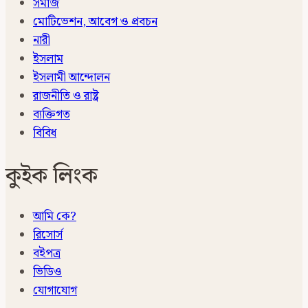
সমাজ
মোটিভেশন, আবেগ ও প্রবচন
নারী
ইসলাম
ইসলামী আন্দোলন
রাজনীতি ও রাষ্ট্র
ব্যক্তিগত
বিবিধ
কুইক লিংক
আমি কে?
রিসোর্স
বইপত্র
ভিডিও
যোগাযোগ