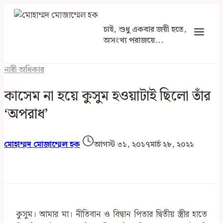
Skip
to
চাই, শুধু একবার জয়ী হতে,
content
অসংখ্য পরাজয়ে...
নারী অধিকার
কাসেম না হয়ে কুসুম হওয়াটাই ছিলো তাঁর
‘অপরাধ’
মোহাম্মদ মোজাম্মেল হক
আগস্ট ৩১, ২০১৭
মার্চ ২৮, ২০২১
কুসুম। আমার মা। নীতিবান ও বিদ্বান পিতার দ্বিতীয় স্ত্রীর হাতে