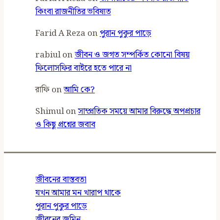
কিংবা রাজনীতির ভবিষ্যত
Farid A Reza
on
পুরান পুকুর পাড়ে
rabiul
on
জীবন ও জগত সম্পর্কিত কোনো বিষয়
ফিলোসফির বাইরে হতে পারে না
রাফি
on
আমি কে?
Shimul
on
সাম্প্রতিক সময়ে আমার বিরুদ্ধে অপপ্রচার
ও কিছু প্রশ্নের জবাব
জীবনের বাস্তবতা
যখন আমার মন খারাপ থাকে
পুরান পুকুর পাড়ে
জীবনের জমিন