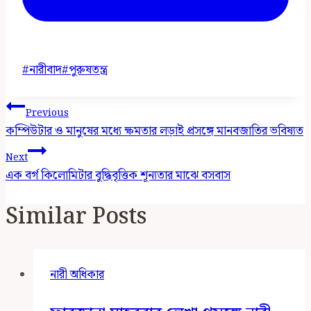
Post
#
নারীবাদ
#
পুরুষতন্ত্র
Tags:
Post
Previous
Navigation
কম্পিউটার ও মানুষের মধ্যে ক্ষমতার লড়াই প্রসঙ্গে মানবজাতির ভবিষ্যত
Next
এক বর্গ কিলোমিটার বুদ্ধিবৃত্তিক শূন্যতার মাঝে বসবাস
Similar Posts
নারী অধিকার