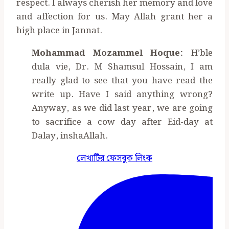
respect. I always cherish her memory and love
and affection for us. May Allah grant her a
high place in Jannat.
Mohammad Mozammel Hoque:
H’ble
dula vie, Dr. M Shamsul Hossain, I am
really glad to see that you have read the
write up. Have I said anything wrong?
Anyway, as we did last year, we are going
to sacrifice a cow day after Eid-day at
Dalay, inshaAllah.
লেখাটির ফেসবুক লিংক