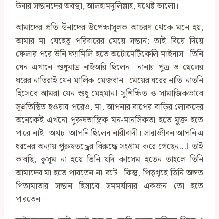
উনার সন্তানদের অবস্থা, আলহামদুলিল্লাহ, যথেষ্ট ভালো।
আমাদের প্রতি উনাদের উপেক্ষাসুলভ আচরণ থেকে মনে হয়,
আমার মা যেহেতু পরিবারের মেয়ে সন্তান; তাই বিয়ে দিয়ে
ফেলার পরে উনি ফ্যামিলি হতে অটোমেটিকেলি মাইনাস। তিনি
যেন এখানে শুধুমাত্র নাইঅরি ছিলেন। নানার পুত্র ও ছেলের
ঘরের নাতিরাই যেন মালিক-মেজবান‌। মেয়ের ঘরের নাতি-নাতনি
হিসেবে আমরা যেন শুধু মেহমান! সুশিক্ষিত ও সামাজিকভাবে
সুপ্রতিষ্ঠিত হওয়ার পরেও, মা, আপনার বাপের বাড়ির লোকদের
অনেকেই এখনো পুরুষতান্ত্রিক মন-মানসিকতা হতে মুক্ত হতে
পারে নাই। অথচ, আপনি ছিলেন নারীবাদী। সারাজীবন আপনি এ
ধরনের অন্যায় পুরুষতন্ত্রের বিরুদ্ধে সংগ্রাম করে গেছেন…! তাই
ভাবছি, কুসুম না হয়ে তিনি যদি কাসেম হতেন তাহলে তিনি
আমাদের মা হতে পারতেন না বটে। কিন্তু, পিতৃগৃহে তিনি অন্তত
পিতামাতার সন্তান হিসাবে সমমর্যাদার একজন তো হতে
পারতেন।